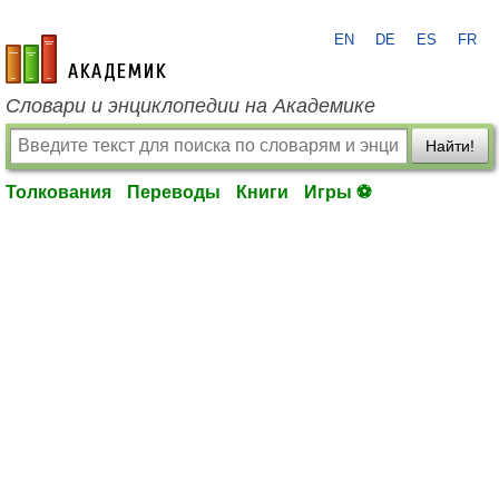
EN
DE
ES
FR
academic.ru
Словари и энциклопедии на Академике
Найти!
Толкования
Переводы
Книги
Игры ⚽