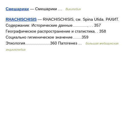
Смешарики
— Смешарики …
Википедия
RHACHISCHISIS
— RHACHISCHISIS, см. Spina Ufida. РАХИТ.
Содержание: Исторические данные............., . . 357
Географическое распространение и статистика. . 358
Социально гигиеническое значение........359
Этиология......................360 Патогенез …
Большая медицинская
энциклопедия