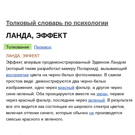
Толковый словарь по психологии
ЛАНДА, ЭФФЕКТ
Толкование
Перевод
ЛАНДА, ЭФФЕКТ
Эффект, впервые продемонстрированный Эдвином Ландом
(который также разработал камеру Полароид), вызывающий
восприятие
цвета на черно-белых фотоснимках. В самом
простом виде: демонстрируются два черно-белых
изображения, одно через
красный
фильтр, а другое через
сине-зеленый. Оба проецируются вместе на
экран
, первое
через красный фильтр, последнее через
зеленый
. В результате
все это видится как состоящее из широкого спектра цветов,
включая оттенки синего, которые обычно
не
производятся
смесью красного и зеленого.